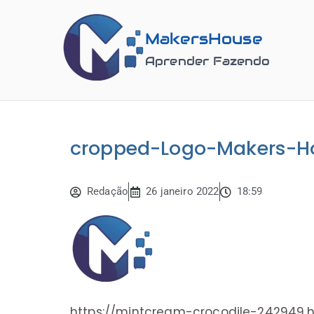
MakersHouse
Aprender Fazendo
cropped-Logo-Makers-H
Redação
26 janeiro 2022
18:59
https://mintcream-crocodile-242949.h