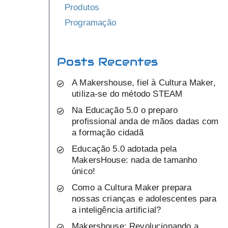
Produtos
Programação
Posts Recentes
A Makershouse, fiel à Cultura Maker,
utiliza-se do método STEAM
Na Educação 5.0 o preparo
profissional anda de mãos dadas com
a formação cidadã
Educação 5.0 adotada pela
MakersHouse: nada de tamanho
único!
Como a Cultura Maker prepara
nossas crianças e adolescentes para
a inteligência artificial?
Makershouse: Revolucionando a