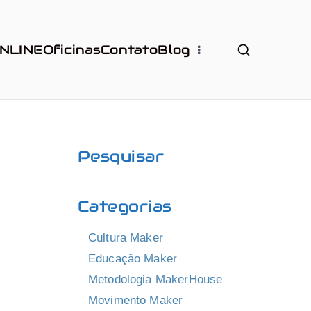
ONLINE
Oficinas
Contato
Blog
Pesquisar
Categorias
Cultura Maker
Educação Maker
Metodologia MakerHouse
Movimento Maker