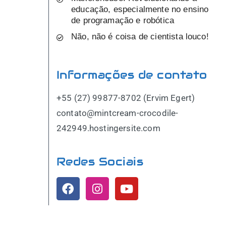
educação, especialmente no ensino
de programação e robótica
Não, não é coisa de cientista louco!
Informações de contato
+55 (27) 99877-8702 (Ervim Egert)
contato@mintcream-crocodile-
242949.hostingersite.com
Redes Sociais