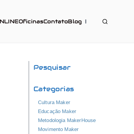
ONLINE
Oficinas
Contato
Blog
Pesquisar
Categorias
Cultura Maker
Educação Maker
Metodologia MakerHouse
Movimento Maker