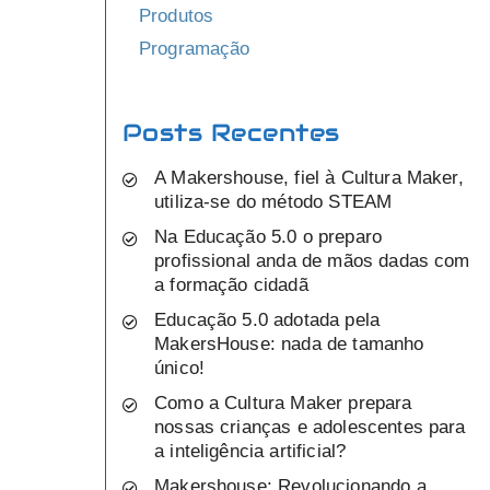
Produtos
Programação
Posts Recentes
A Makershouse, fiel à Cultura Maker,
utiliza-se do método STEAM
Na Educação 5.0 o preparo
profissional anda de mãos dadas com
a formação cidadã
Educação 5.0 adotada pela
MakersHouse: nada de tamanho
único!
Como a Cultura Maker prepara
nossas crianças e adolescentes para
a inteligência artificial?
Makershouse: Revolucionando a