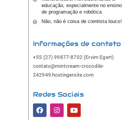
educação, especialmente no ensino
de programação e robótica
Não, não é coisa de cientista louco!
Informações de contato
+55 (27) 99877-8702 (Ervim Egert)
contato@mintcream-crocodile-
242949.hostingersite.com
Redes Sociais