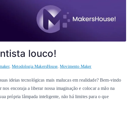
ntista louco!
maker
,
Metodologia MakersHouse
,
Movimento Maker
 suas ideias tecnológicas mais malucas em realidade? Bem-vindo
os encoraja a liberar nossa imaginação e colocar a mão na
ua própria lâmpada inteligente, não há limites para o que