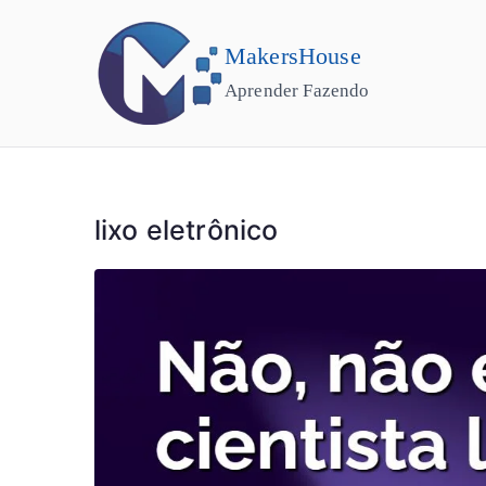
MakersHouse
Aprender Fazendo
lixo eletrônico