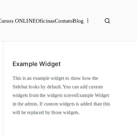
Cursos ONLINE
Oficinas
Contato
Blog
Example Widget
This is an example widget to show how the
Sidebar looks by default. You can add custom
widgets from the widgets screenExample Widget
in the admin. If custom widgets is added than this
will be replaced by those widgets.